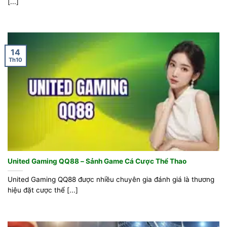
[...]
14
Th10
United Gaming QQ88 – Sảnh Game Cá Cược Thể Thao
United Gaming QQ88 được nhiều chuyên gia đánh giá là thương
hiệu đặt cược thể [...]