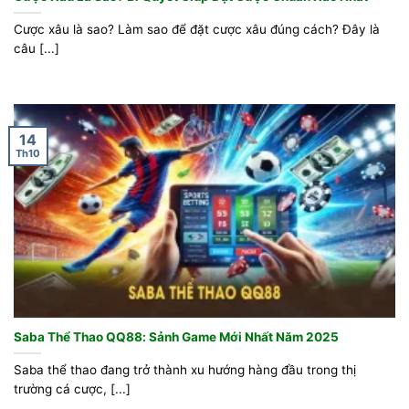
Cược xâu là sao? Làm sao để đặt cược xâu đúng cách? Đây là
câu [...]
14
Th10
Saba Thể Thao QQ88: Sảnh Game Mới Nhất Năm 2025
Saba thể thao đang trở thành xu hướng hàng đầu trong thị
trường cá cược, [...]