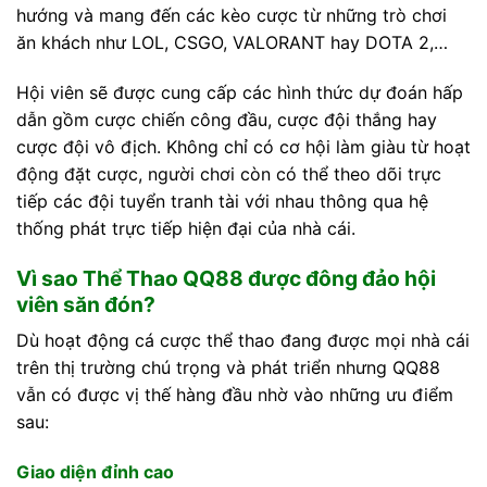
hướng và mang đến các kèo cược từ những trò chơi
ăn khách như LOL, CSGO, VALORANT hay DOTA 2,…
Hội viên sẽ được cung cấp các hình thức dự đoán hấp
dẫn gồm cược chiến công đầu, cược đội thắng hay
cược đội vô địch. Không chỉ có cơ hội làm giàu từ hoạt
động đặt cược, người chơi còn có thể theo dõi trực
tiếp các đội tuyển tranh tài với nhau thông qua hệ
thống phát trực tiếp hiện đại của nhà cái.
Vì sao Thể Thao QQ88 được đông đảo hội
viên săn đón?
Dù hoạt động cá cược thể thao đang được mọi nhà cái
trên thị trường chú trọng và phát triển nhưng QQ88
vẫn có được vị thế hàng đầu nhờ vào những ưu điểm
sau:
Giao diện đỉnh cao