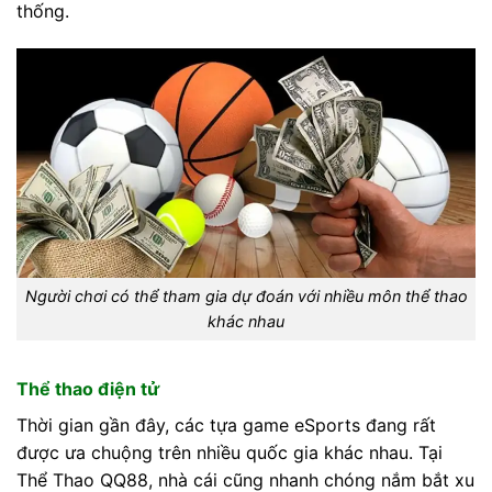
thống.
Người chơi có thể tham gia dự đoán với nhiều môn thể thao
khác nhau
Thể thao điện tử
Thời gian gần đây, các tựa game eSports đang rất
được ưa chuộng trên nhiều quốc gia khác nhau. Tại
Thể Thao QQ88, nhà cái cũng nhanh chóng nắm bắt xu