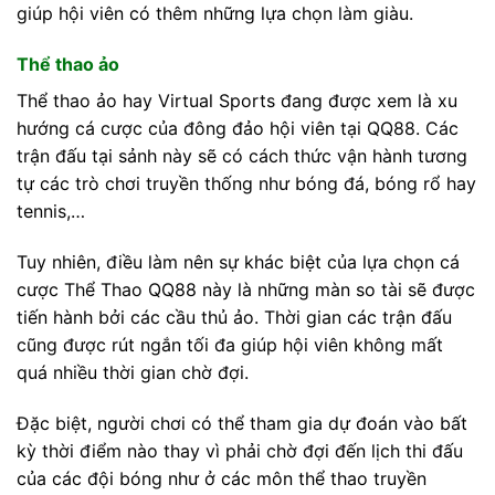
giúp hội viên có thêm những lựa chọn làm giàu.
Thể thao ảo
Thể thao ảo hay Virtual Sports đang được xem là xu
hướng cá cược của đông đảo hội viên tại QQ88. Các
trận đấu tại sảnh này sẽ có cách thức vận hành tương
tự các trò chơi truyền thống như bóng đá, bóng rổ hay
tennis,…
Tuy nhiên, điều làm nên sự khác biệt của lựa chọn cá
cược Thể Thao QQ88 này là những màn so tài sẽ được
tiến hành bởi các cầu thủ ảo. Thời gian các trận đấu
cũng được rút ngắn tối đa giúp hội viên không mất
quá nhiều thời gian chờ đợi.
Đặc biệt, người chơi có thể tham gia dự đoán vào bất
kỳ thời điểm nào thay vì phải chờ đợi đến lịch thi đấu
của các đội bóng như ở các môn thể thao truyền