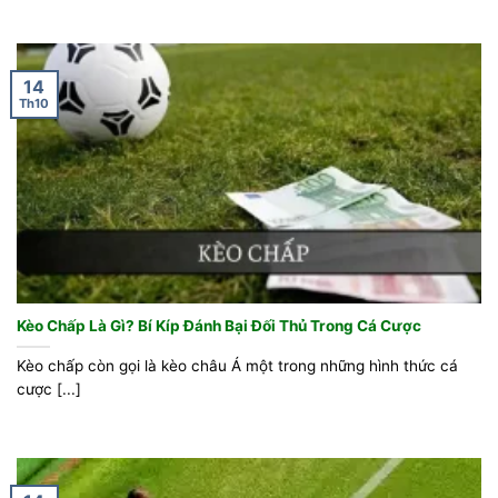
14
Th10
Kèo Chấp Là Gì? Bí Kíp Đánh Bại Đối Thủ Trong Cá Cược
Kèo chấp còn gọi là kèo châu Á một trong những hình thức cá
cược [...]