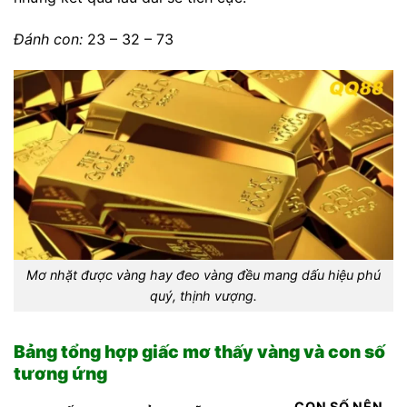
Đánh con:
23 – 32 – 73
Mơ nhặt được vàng hay đeo vàng đều mang dấu hiệu phú
quý, thịnh vượng.
Bảng tổng hợp giấc mơ thấy vàng và con số
tương ứng
CON SỐ NÊN