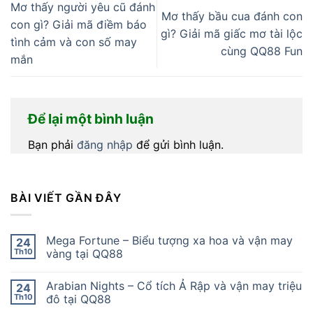
Mơ thấy người yêu cũ đánh
Mơ thấy bầu cua đánh con
con gì? Giải mã điềm báo
gì? Giải mã giấc mơ tài lộc
tình cảm và con số may
cùng QQ88 Fun
mắn
Để lại một bình luận
Bạn phải
đăng nhập
để gửi bình luận.
BÀI VIẾT GẦN ĐÂY
Mega Fortune – Biểu tượng xa hoa và vận may
24
Th10
vàng tại QQ88
Arabian Nights – Cổ tích Ả Rập và vận may triệu
24
Th10
đô tại QQ88