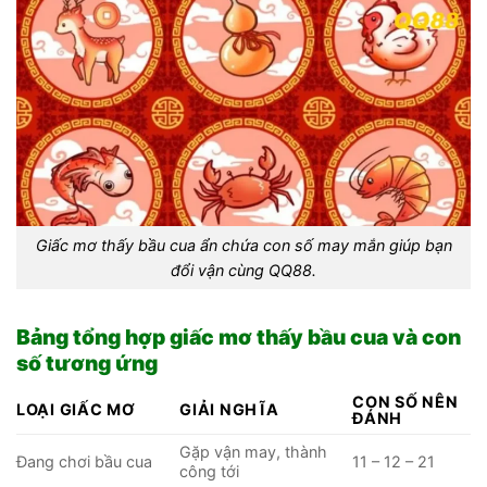
Giấc mơ thấy bầu cua ẩn chứa con số may mắn giúp bạn
đổi vận cùng QQ88.
Bảng tổng hợp giấc mơ thấy bầu cua và con
số tương ứng
CON SỐ NÊN
LOẠI GIẤC MƠ
GIẢI NGHĨA
ĐÁNH
Gặp vận may, thành
Đang chơi bầu cua
11 – 12 – 21
công tới