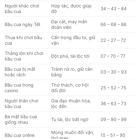
Người khác chơi
Hợp tác, được giúp
34 – 43 – 84
bầu cua
đỡ
Đại cát, may mắn
Bầu cua ngày Tết
66 – 68 – 86
đoàn viên
Thua khi chơi bầu
Cẩn trọng đầu tư, giữ
22 – 27 – 72
cua
vận
Thắng lớn khi chơi
Đột phá, tài lộc tới
07 – 70 – 77
bầu cua
Bầu cua bị mất
Tránh rủi ro, giữ cân
03 – 30 – 93
hoặc rách
bằng
Bầu cua trong
Thử thách, cơ hội
25 – 52 – 75
casino
đổi đời
Người thân chơi
Gia đạo thuận hòa,
36 – 63 – 73
bầu cua
lộc đến
Ba mặt bầu cua
Tụ tài, lộc bất ngờ
09 – 90 – 99
giống nhau
Mong muốn đổi vận,
Bầu cua online
15 – 51 – 95
thử may