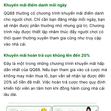
Khuyến mãi điểm danh mỗi ngày
QQ88 thường có chương trình khuyến mãi điểm danh
cho người chơi. Chỉ cần bạn đăng nhập mỗi ngày, bạn
sẽ nhận được phần thưởng nhỏ nhưng giá trị. Chương
trình này được thiết lập nhằm thúc đẩy người chơi có
thói quen thường xuyên tham gia cũng như truy cập
vào nhà cái.
Khuyến mãi hoàn trả cực khủng lên đến 20%
Đây là một trong những chương trình khuyến mãi hấp
dẫn nhất của QQ88. Nếu bạn tham gia vào cá cược mà
không may mắn thua lỗ, bạn vẫn sẽ nhận lại được đến
20% số tiền đã mất. Việc hoàn trả cược theo quy định
khiến hội viên an tâm hơn khi đồng hành cùng nhà cái
lâu dài.