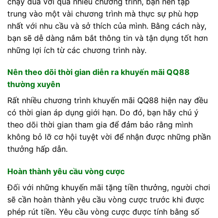
chạy đua với quá nhiều chương trình, bạn nên tập
trung vào một vài chương trình mà thực sự phù hợp
nhất với nhu cầu và sở thích của mình. Bằng cách này,
bạn sẽ dễ dàng nắm bắt thông tin và tận dụng tốt hơn
những lợi ích từ các chương trình này.
Nên theo dõi thời gian diễn ra khuyến mãi QQ88
thường xuyên
Rất nhiều chương trình khuyến mãi QQ88 hiện nay đều
có thời gian áp dụng giới hạn. Do đó, bạn hãy chú ý
theo dõi thời gian tham gia để đảm bảo rằng mình
không bỏ lỡ cơ hội tuyệt vời để nhận được những phần
thưởng hấp dẫn.
Hoàn thành yêu cầu vòng cược
Đối với những khuyến mãi tặng tiền thưởng, người chơi
sẽ cần hoàn thành yêu cầu vòng cược trước khi được
phép rút tiền. Yêu cầu vòng cược được tính bằng số