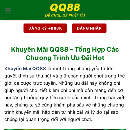
Bỏ
qua
nội
dung
ĐĂNG KÝ +888K
ĐĂNG NHẬP
Khuyến Mãi QQ88 – Tổng Hợp Các
Chương Trình Ưu Đãi Hot
Khuyến Mãi QQ88
là một trong những yếu tố lớn
quyết định sự thu hút và giữ chân người chơi trong thế
giới cá cược trực tuyến. Những ưu đãi này không chỉ
giúp người chơi tiết kiệm chi phí mà còn mang đến cơ
hội tăng trưởng quỹ tiền cược của mình. Trong bài viết
này, chúng ta sẽ cùng khám phá sâu về những chương
trình khuyến mãi hấp dẫn từ nhà cái và lý do tại sao
chúng lại quan trọng đối với người chơi.