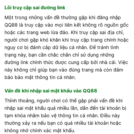
Lỗi truy cập sai đường link
Một trong những vấn đề thường gặp khi đăng nhập
QQ88 là truy cập vào mọi liên kết không rõ nguồn gốc
hoặc các trang web lừa đảo. Khi truy cập sai địa chỉ,
người chơi gặp khó khăn khi truy cập trang chính hoặc
nguy cơ bị đánh cắp dữ liệu cá nhân. Để tránh tình
trạng này, bạn cần chắc chắn chỉ sử dụng những
đường link chính thức được cung cấp bởi nhà cái. Việc
này không chỉ giúp bạn vào đúng trang mà còn đảm
bảo bảo mật thông tin cá nhân.
Vấn đề khi nhập sai mật khẩu vào QQ88
Thỉnh thoảng, người chơi có thể gặp phải vấn đề khi
nhập sai mật khẩu quá nhiều lần, dẫn đến tài khoản bị
tạm khóa nhằm bảo vệ thông tin cá nhân. Điều này
thường xảy ra nếu bạn có quá nhiều tài khoản hoặc
không nhớ chính xác mật khẩu.