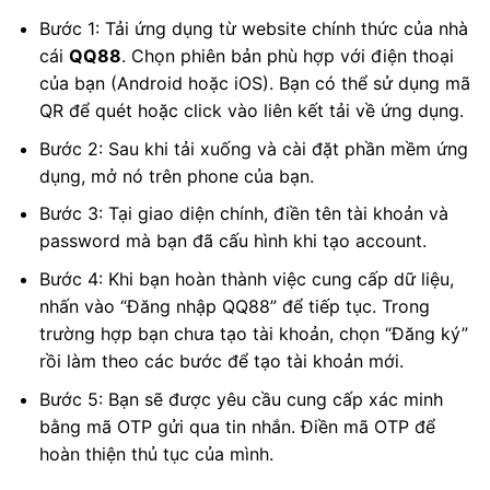
Bước 1: Tải ứng dụng từ website chính thức của nhà
cái
QQ88
. Chọn phiên bản phù hợp với điện thoại
của bạn (Android hoặc iOS). Bạn có thể sử dụng mã
QR để quét hoặc click vào liên kết tải về ứng dụng.
Bước 2: Sau khi tải xuống và cài đặt phần mềm ứng
dụng, mở nó trên phone của bạn.
Bước 3: Tại giao diện chính, điền tên tài khoản và
password mà bạn đã cấu hình khi tạo account.
Bước 4: Khi bạn hoàn thành việc cung cấp dữ liệu,
nhấn vào “Đăng nhập QQ88” để tiếp tục. Trong
trường hợp bạn chưa tạo tài khoản, chọn “Đăng ký”
rồi làm theo các bước để tạo tài khoản mới.
Bước 5: Bạn sẽ được yêu cầu cung cấp xác minh
bằng mã OTP gửi qua tin nhắn. Điền mã OTP để
hoàn thiện thủ tục của mình.