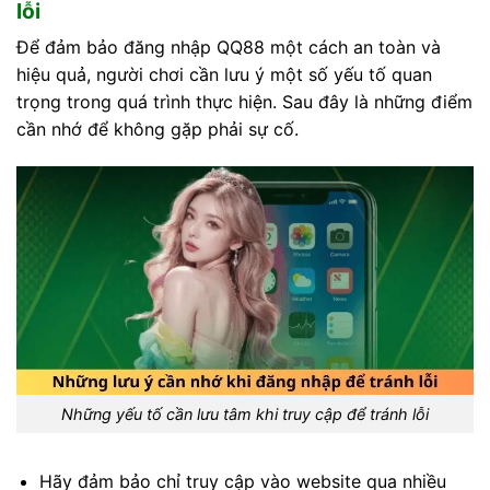
lỗi
Để đảm bảo đăng nhập QQ88 một cách an toàn và
hiệu quả, người chơi cần lưu ý một số yếu tố quan
trọng trong quá trình thực hiện. Sau đây là những điểm
cần nhớ để không gặp phải sự cố.
Những yếu tố cần lưu tâm khi truy cập để tránh lỗi
Hãy đảm bảo chỉ truy cập vào website qua nhiều