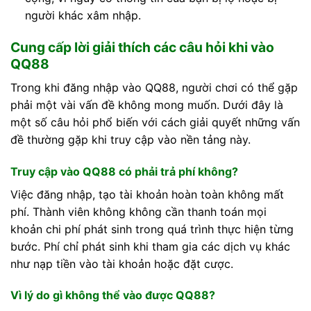
người khác xâm nhập.
Cung cấp lời giải thích các câu hỏi khi vào
QQ88
Trong khi đăng nhập vào QQ88, người chơi có thể gặp
phải một vài vấn đề không mong muốn. Dưới đây là
một số câu hỏi phổ biến với cách giải quyết những vấn
đề thường gặp khi truy cập vào nền tảng này.
Truy cập vào QQ88 có phải trả phí không?
Việc đăng nhập, tạo tài khoản hoàn toàn không mất
phí. Thành viên không không cần thanh toán mọi
khoản chi phí phát sinh trong quá trình thực hiện từng
bước. Phí chỉ phát sinh khi tham gia các dịch vụ khác
như nạp tiền vào tài khoản hoặc đặt cược.
Vì lý do gì không thể vào được QQ88?