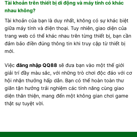
Tài khoản trên thiết bị di động và máy tính có khác
nhau không?
Tài khoản của bạn là duy nhất, không có sự khác biệt
giữa máy tính và điện thoại. Tuy nhiên, giao diện của
trang web có thể khác nhau trên từng thiết bị, bạn cần
đảm bảo điền đúng thông tin khi truy cập từ thiết bị
mới.
Việc
đăng nhập QQ88
sẽ đưa bạn vào một thế giới
giải trí đầy màu sắc, với những trò chơi độc đáo với cơ
hội nhận thưởng hấp dẫn. Bạn có thể hoàn toàn thư
giãn tận hưởng trải nghiệm các tính năng cùng giao
diện thân thiện, mang đến một không gian chơi game
thật sự tuyệt vời.