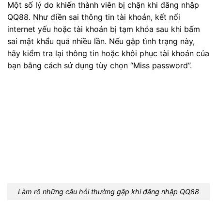
Một số lý do khiến thành viên bị chặn khi đăng nhập
QQ88. Như điền sai thông tin tài khoản, kết nối
internet yếu hoặc tài khoản bị tạm khóa sau khi bấm
sai mật khẩu quá nhiều lần. Nếu gặp tình trạng này,
hãy kiểm tra lại thông tin hoặc khôi phục tài khoản của
bạn bằng cách sử dụng tùy chọn “Miss password”.
Làm rõ những câu hỏi thường gặp khi đăng nhập QQ88