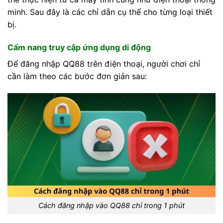
minh. Sau đây là các chỉ dẫn cụ thể cho từng loại thiết
bị.
Cẩm nang truy cập ứng dụng di động
Để đăng nhập QQ88 trên điện thoại, người chơi chỉ
cần làm theo các bước đơn giản sau:
Cách đăng nhập vào QQ88 chỉ trong 1 phút