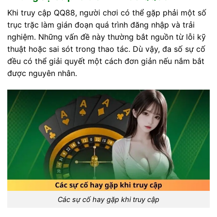
Khi truy cập QQ88, người chơi có thể gặp phải một số
trục trặc làm gián đoạn quá trình đăng nhập và trải
nghiệm. Những vấn đề này thường bắt nguồn từ lỗi kỹ
thuật hoặc sai sót trong thao tác. Dù vậy, đa số sự cố
đều có thể giải quyết một cách đơn giản nếu nắm bắt
được nguyên nhân.
​Các sự cố hay gặp khi truy cập