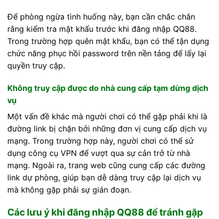
Để phòng ngừa tình huống này, bạn cần chắc chắn
rằng kiểm tra mật khẩu trước khi đăng nhập QQ88.
Trong trường hợp quên mật khẩu, bạn có thể tận dụng
chức năng phục hồi password trên nền tảng để lấy lại
quyền truy cập.
Không truy cập được do nhà cung cấp tạm dừng dịch
vụ
Một vấn đề khác mà người chơi có thể gặp phải khi là
đường link bị chặn bởi những đơn vị cung cấp dịch vụ
mạng. Trong trường hợp này, người chơi có thể sử
dụng công cụ VPN để vượt qua sự cản trở từ nhà
mạng. Ngoài ra, trang web cũng cung cấp các đường
link dự phòng, giúp bạn dễ dàng truy cập lại dịch vụ
mà không gặp phải sự gián đoạn.
Các lưu ý khi đăng nhập QQ88 để tránh gặp