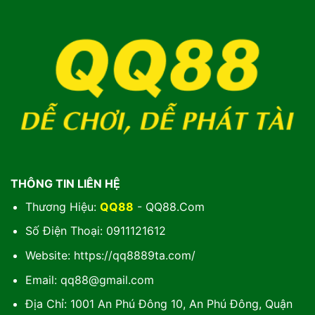
THÔNG TIN LIÊN HỆ
Thương Hiệu:
QQ88
- QQ88.Com
Số Điện Thoại: 0911121612
Website: https://qq8889ta.com/
Email:
qq88@gmail.com
Địa Chỉ: 1001 An Phú Đông 10, An Phú Đông, Quận