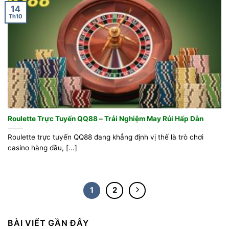
14
Th10
Roulette Trực Tuyến QQ88 – Trải Nghiệm May Rủi Hấp Dẫn
Roulette trực tuyến QQ88 đang khẳng định vị thế là trò chơi
casino hàng đầu, [...]
1
2
BÀI VIẾT GẦN ĐÂY