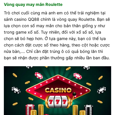
Vòng quay may mắn Roulette
Trò chơi cuối cùng mà anh em có thể trải nghiệm tại
sảnh casino QQ88 chính là vòng quay Roulette. Bạn sẽ
lựa chọn con số may mắn cho bản thân giống y như
trong game xổ số. Tuy nhiên, đối với xổ số số, lựa
chọn sẽ bó hẹp hơn. Ở tựa game này, bạn có thể lựa
chọn cách đặt cược số theo hàng, theo cột hoặc cược
nửa bàn,…. Chỉ cần đặt trúng ô có quả bóng lăn thì
bạn sẽ nhận được phần thưởng gấp nhiều lần ban đầu.