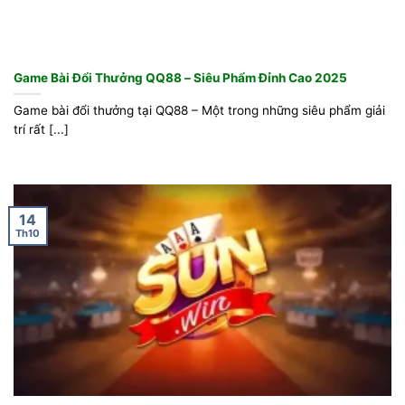
Game Bài Đổi Thưởng QQ88 – Siêu Phẩm Đỉnh Cao 2025
Game bài đổi thưởng tại QQ88 – Một trong những siêu phẩm giải
trí rất [...]
14
Th10