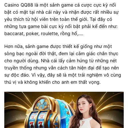
Casino QQ88 là một sảnh game cá cược cực kỳ nổi
bật có mặt tại nhà cái này và nhận được rất nhiều sự
yêu thích từ hội viên trên toàn thế giới. Tại đây có
những tựa game bài cực kỳ nổi bật phải kể đến như:
baccarat, poker, roulette, rồng hổ,….
Hơn nữa, sảnh game được thiết kế giống như một
sòng bạc ngoài đời thật, đem lại cảm giác chân thực
cho người dùng. Nhà cái lấy cảm hứng từ những nét
truyền thống nhưng vẫn cách tân hiện đại để tạo nên
sự độc đáo. Vì vậy, đây sẽ là một trải nghiệm vô cùng
thú vị và không khiến cho anh em thất vọng.