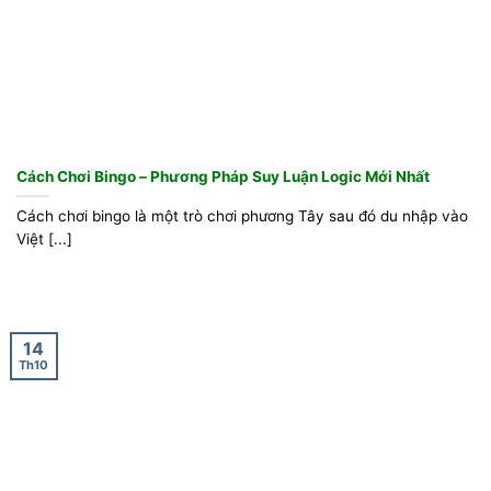
Cách Chơi Bingo – Phương Pháp Suy Luận Logic Mới Nhất
Cách chơi bingo là một trò chơi phương Tây sau đó du nhập vào
Việt [...]
14
Th10