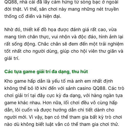
QQ88, nhà cái đã lấy cảm hứng từ sòng bạc ở ngoài
đời thật. Vì thế, sân chơi này mang những nét truyền
thống cổ điển và hiện đại.
Nhờ đó, thiết kế đồ họa được đánh giá rất cao, vừa
mang tính chân thực, vui nhộn và độc đáo, hình ảnh lại
rất sống động. Chắc chắn sẽ đem đến một trải nghiệm
tốt nhất cho người dùng, giúp cho hội viên thư giãn và
giải trí.
Các tựa game giải trí đa dạng, thu hút
Kho game hấp dẫn là yếu tố mà anh em nhất định
không thể bỏ lỡ khi đến với sảnh casino QQ88. Các trò
chơi giải trí tại đây cực kỳ đa dạng, với hàng ngàn tựa
game khác nhau. Hơn nữa, lối chơi đều vô cùng hấp
dẫn, lôi cuốn và được hướng dẫn chi tiết dành cho
người mới. Vì vậy, bạn có thể tham gia bất kỳ trò chơi
nào dù không biết luật vẫn có thể tham gia chơi thử.