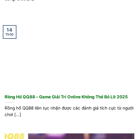
14
Th10
Rồng Hổ QQ88 – Game Giải Trí Online Không Thể Bỏ Lỡ 2025
Rồng hổ QQ88 liên tục nhận được các đánh giá tích cực từ người
chơi [...]