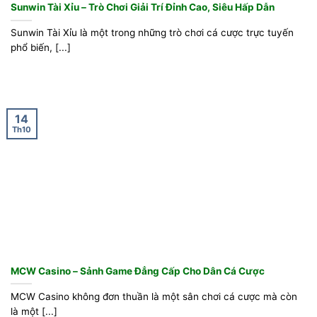
Sunwin Tài Xỉu – Trò Chơi Giải Trí Đỉnh Cao, Siêu Hấp Dẫn
Sunwin Tài Xỉu là một trong những trò chơi cá cược trực tuyến
phổ biến, [...]
14
Th10
MCW Casino – Sảnh Game Đẳng Cấp Cho Dân Cá Cược
MCW Casino không đơn thuần là một sân chơi cá cược mà còn
là một [...]